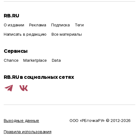
RB.RU
О издании
Реклама
Подписка
Теги
Написать в редакцию
Все материалы
Сервисы
Chance
Marketplace
Data
RB.RU в социальных сетях
Выходные данные
ООО «РБточкаРУ» © 2012‑
2026
Правила использования