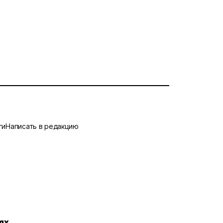
ги
Написать в редакцию
ях