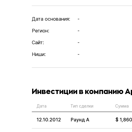
Дата основания:
-
Регион:
-
Сайт:
-
Ниши:
-
Инвестиции в компанию A
Дата
Тип сделки
Сумма
12.10.2012
Раунд А
$ 1,86