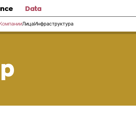
nce
Data
Компании
Лица
Инфраструктура
ep