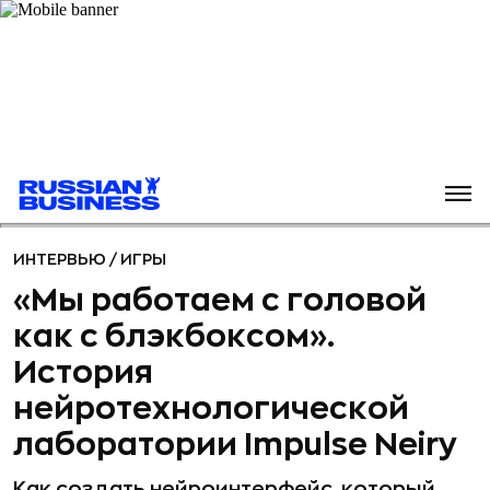
ИНТЕРВЬЮ
/
ИГРЫ
«Мы работаем с головой
как с блэкбоксом».
История
нейротехнологической
лаборатории Impulse Neiry
Как создать нейроинтерфейс, который