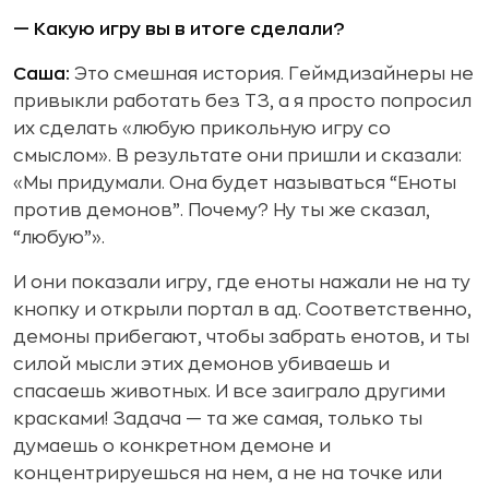
— Какую игру вы в итоге сделали?
Саша:
Это смешная история. Геймдизайнеры не
привыкли работать без ТЗ, а я просто попросил
их сделать «любую прикольную игру со
смыслом». В результате они пришли и сказали:
«Мы придумали. Она будет называться “Еноты
против демонов”. Почему? Ну ты же сказал,
“любую”».
И они показали игру, где еноты нажали не на ту
кнопку и открыли портал в ад. Соответственно,
демоны прибегают, чтобы забрать енотов, и ты
силой мысли этих демонов убиваешь и
спасаешь животных. И все заиграло другими
красками! Задача — та же самая, только ты
думаешь о конкретном демоне и
концентрируешься на нем, а не на точке или