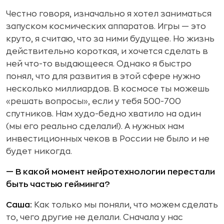
Честно говоря, изначально я хотел заниматься
запуском космических аппаратов. Игры — это
круто, я считаю, что за ними будущее. Но жизнь
действительно короткая, и хочется сделать в
ней что-то выдающееся. Однако я быстро
понял, что для развития в этой сфере нужно
несколько миллиардов. В космосе ты можешь
«решать вопросы», если у тебя 500-700
спутников. Нам худо-бедно хватило на один
(мы его реально сделали!). А нужных нам
инвестиционных чеков в России не было и не
будет никогда.
— В какой момент нейротехнологии перестали
быть частью гейминга?
Саша:
Как только мы поняли, что можем сделать
то, чего другие не делали. Сначала у нас