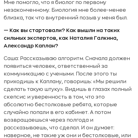
Мне помогло, что я биолог по первому
незаконченному. Биология мне более-менее
близка, так что внутренний позыв у меня был.
— Как вы стартовали? Как вышли на таких
сильных экспертов, как Наталия Галкина,
Александр Каплан?
Саша: Рассказываю алгоритм. Сначала должен
появиться человек, ответственный за
коммуникацию с учеными. После этого ты
приходишь к Каплану, говоришь: «Мы решили
сделать такую штуку». Видишь в глазах полный
скепсис и уверенность в том, что это
абсолютно бестолковые ребята, которые
случайно попали в его кабинет. А потом
возвращаешься через полгода и
рассказываешь, что сделал. И он думает:
наверное, не такие уж они и бестолковые, или