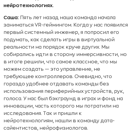
нейротехнологиях.
Саша:
Пять лет назад наша команда начала
заниматься VR-геймингом. Когда у нас появился
первый системный инженер, я попросил его
подумать, как сделать игры в виртуальной
реальности на порядок круче других. Мы
собирались идти в сторону иммерсивности, но
в итоге решили, что самое классное, что мы
можем создать — это управление, не
требующее контроллеров. Очевидно, что
гораздо удобнее отдавать команды без
использования периферийных устройств, рук,
голоса. У нас был бэкграунд в играх и фонд на
инновации, часть которого мы потратили на
исследования. Так и пришли к
нейротехнологиям, нашли в команду дата-
сайентистов, нейрофизиологов.