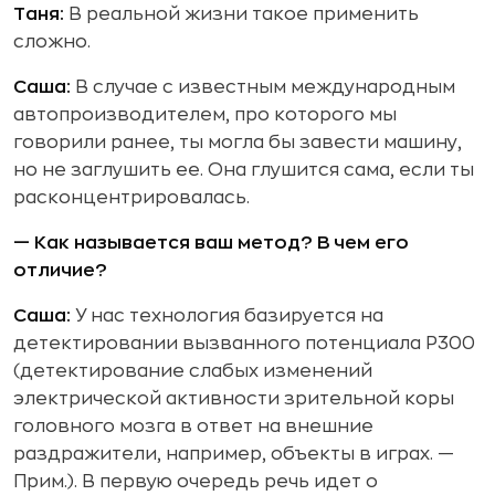
Таня:
В реальной жизни такое применить
сложно.
Саша:
В случае с известным международным
автопроизводителем, про которого мы
говорили ранее, ты могла бы завести машину,
но не заглушить ее. Она глушится сама, если ты
расконцентрировалась.
— Как называется ваш метод? В чем его
отличие?
Саша:
У нас технология базируется на
детектировании вызванного потенциала P300
(детектирование слабых изменений
электрической активности зрительной коры
головного мозга в ответ на внешние
раздражители, например, объекты в играх. —
Прим.). В первую очередь речь идет о