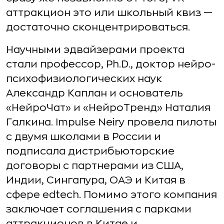
аттракцион это или школьный квиз —
достаточно сконцентрироваться.
Научными эдвайзерами проекта
стали профессор, Ph.D., доктор нейро-
психофизиологических наук
Александр Каплан и основатель
«НейроЧат» и «НейроТренд» Наталия
Галкина. Impulse Neiry провела пилоты
с двумя школами в России и
подписала дистрибьюторские
договоры с партнерами из США,
Индии, Сингапура, ОАЭ и Китая в
сфере edtech. Помимо этого компания
заключает соглашения с парками
аттракционов в Китае и