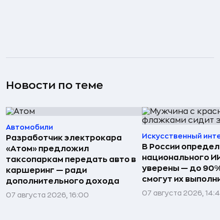
Новости по теме
Автомобили
Искусственный инт
Разработчик электрокара
В России определ
«Атом» предложил
национального ИИ
таксопаркам передать авто в
уверены — до 90%
каршеринг — ради
смогут их выполн
дополнительного дохода
07 августа 2026, 14:
07 августа 2026, 16:00