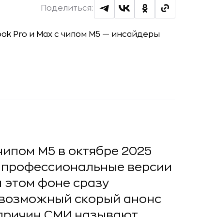
Поделиться:
чипом M5 в октябре 2025
ла профессиональные версии
а этом фоне сразу
 возможный скорый анонс
 причин СМИ называют