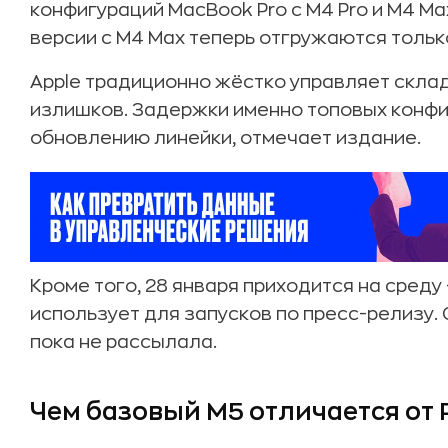
конфигураций MacBook Pro с M4 Pro и M4 Ma
версии с M4 Max теперь отгружаются тольк
Apple традиционно жёстко управляет скла
излишков. Задержки именно топовых конф
обновлению линейки, отмечает издание.
Кроме того, 28 января приходится на среду
использует для запусков по пресс-релизу.
пока не рассылала.
Чем базовый M5 отличается от 