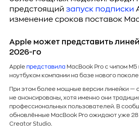
предстоящий
запуск подписки
изменение сроков поставок Mac
Apple может представить линей
2026-го
Apple
представила
MacBook Pro с чипом M5 
ноутбуком компании на базе нового поколени
При этом более мощные версии линейки — с 
не анонсированы, хотя именно они традиц
профессиональных пользователей. В сооб
обновлённые MacBook Pro ожидают уже 28 я
Creator Studio.