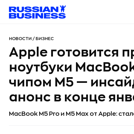
НОВОСТИ
/
БИЗНЕС
Apple готовится 
ноутбуки MacBook 
чипом М5 — инса
анонс в конце янв
MacBook M5 Pro и M5 Max от Apple: ста