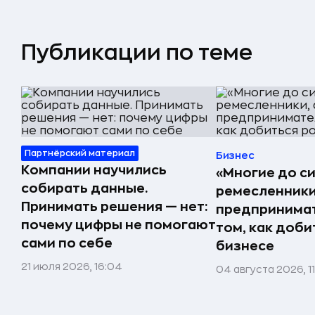
Публикации по теме
Партнёрский материал
Бизнес
Компании научились
«Многие до си
собирать данные.
ремесленники,
Принимать решения — нет:
предпринимат
почему цифры не помогают
том, как доби
сами по себе
бизнесе
21 июля 2026, 16:04
04 августа 2026, 1