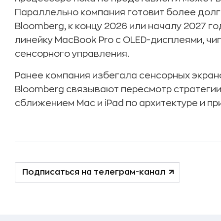
Параллельно компания готовит более долг
Bloomberg, к концу 2026 или началу 2027 го
линейку MacBook Pro с OLED-дисплеями, чи
сенсорного управления.
Ранее компания избегала сенсорных экрано
Bloomberg связывают пересмотр стратегии
сближением Mac и iPad по архитектуре и п
Подписаться на телеграм-канал