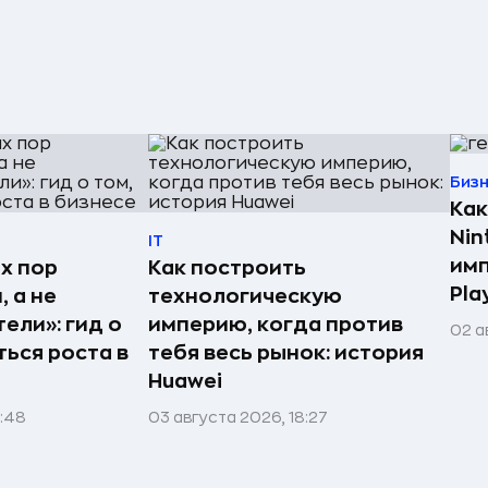
Биз
Как
Nin
IT
имп
х пор
Как построить
Pla
 а не
технологическую
ели»: гид о
империю, когда против
02 а
ться роста в
тебя весь рынок: история
Huawei
1:48
03 августа 2026, 18:27