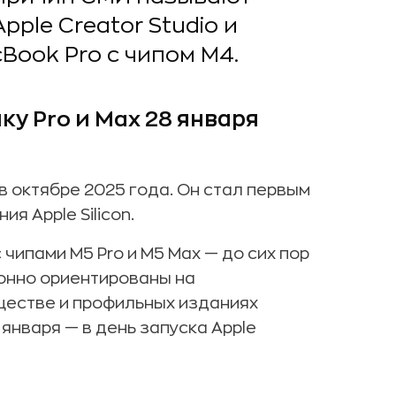
Apple Creator Studio и
Book Pro с чипом М4.
ку Pro и Max 28 января
в октябре 2025 года. Он стал первым
я Apple Silicon.
чипами M5 Pro и M5 Max — до сих пор
ионно ориентированы на
ществе и профильных изданиях
нваря — в день запуска Apple