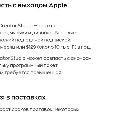
сть с выходом Apple
Creator Studio — пакет с
о, музыки и дизайна. Впервые
жений под единой подпиской.
месяц или $129 (около 10 тыс. ₽) в год.
eator Studio может совпасть с анонсом
ольку программный пакет
ым требуется повышенная
я в поставках
рост сроков поставок некоторых