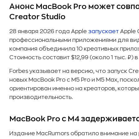
Анонс MacBook Pro может совпа
Creator Studio
28 января 2026 года Apple
запускает
Apple 
профессиональными приложениями для виде
компания объединила 10 креативных прило
Стоимость составит $12,99 (около 1 тыс. ₽) в 
Forbes указывает на версию, что запуск Cr
новых MacBook Pro с M5 Pro и M5 Max, поск
ориентирован именно на креаторов, котор
производительность.
MacBook Pro с M4 задерживаетс
Издание MacRumors обратило внимание на 