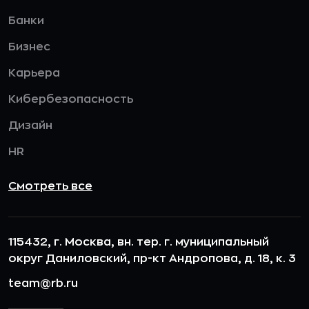
Банки
Бизнес
Карьера
Кибербезопасность
Дизайн
HR
Смотреть все
115432, г. Москва, вн. тер. г. муниципальный
округ Даниловский, пр-кт Андропова, д. 18, к. 3
team@rb.ru