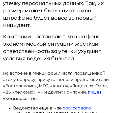
утечку персональных данных. Так, их
размер может быть снижен или
штрафа не будет вовсе за первый
инцидент.
Компании настаивают, что на фоне
экономической ситуации жесткая
ответственность за утечки ухудшит
условия ведения бизнеса.
На встрече в Минцифры 7 июля, посвященной
этому вопросу, присутствовали представители
«Ростелекома», МТС, «Авито», «Яндекса», Ozon,
«Вымпелкома», VK и других компаний,
пишет
«Коммерсантъ».
Ведомство еще в мае
согласовало
законопроект, который предполагает