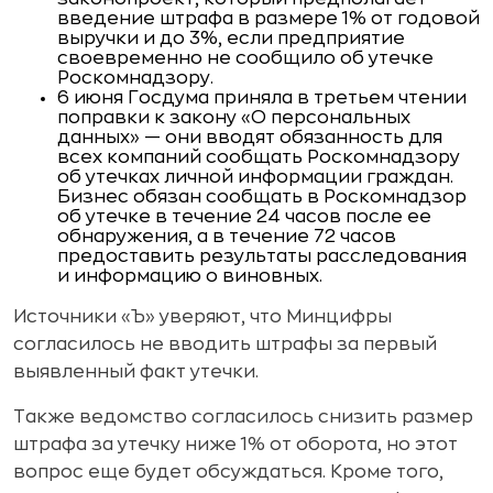
введение штрафа в размере 1% от годовой
выручки и до 3%, если предприятие
своевременно не сообщило об утечке
Роскомнадзору.
6 июня Госдума приняла в третьем чтении
поправки к закону «О персональных
данных» — они вводят обязанность для
всех компаний сообщать Роскомнадзору
об утечках личной информации граждан.
Бизнес обязан сообщать в Роскомнадзор
об утечке в течение 24 часов после ее
обнаружения, а в течение 72 часов
предоставить результаты расследования
и информацию о виновных.
Источники «Ъ» уверяют, что Минцифры
согласилось не вводить штрафы за первый
выявленный факт утечки.
Также ведомство согласилось снизить размер
штрафа за утечку ниже 1% от оборота, но этот
вопрос еще будет обсуждаться. Кроме того,