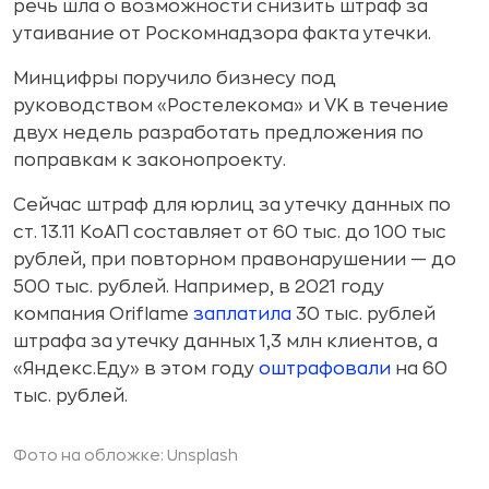
речь шла о возможности снизить штраф за
утаивание от Роскомнадзора факта утечки.
Минцифры поручило бизнесу под
руководством «Ростелекома» и VK в течение
двух недель разработать предложения по
поправкам к законопроекту.
Сейчас штраф для юрлиц за утечку данных по
ст. 13.11 КоАП составляет от 60 тыс. до 100 тыс
рублей, при повторном правонарушении — до
500 тыс. рублей. Например, в 2021 году
компания Oriflame
заплатила
30 тыс. рублей
штрафа за утечку данных 1,3 млн клиентов, а
«Яндекс.Еду» в этом году
оштрафовали
на 60
тыс. рублей.
Фото на обложке: Unsplash