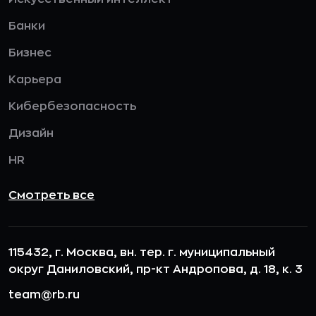
Банки
Бизнес
Карьера
Кибербезопасность
Дизайн
HR
Смотреть все
115432, г. Москва, вн. тер. г. муниципальный
округ Даниловский, пр-кт Андропова, д. 18, к. 3
team@rb.ru