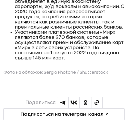
объединяет в единую экосистему
аэропорты, ж/д вокзалы и авиакомпании. С
2020 года компания разрабатывает
продукты, потребителями которых
являются как розничные клиенты, так и
премиальные клиенты российских банков.
Участниками платежной системы «Мир»
являются более 270 банков, которые
осуществляют прием и обслуживание карт
«Мир» в сети своих устройств. По
состоянию на 1 августа 2022 года выдано
свыше 145 млн карт.
Фото на обложке: Sergio Photone /
Shutterstock
Поделиться:
Подписаться на телеграм-канал