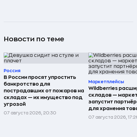
Новости по теме
Россия
В России просят упростить
Маркетплейсы
банкротство для
Wildberries расши
пострадавших от пожаров на
складов — марке
складах — их имущество под
запустит партнёр
угрозой
для хранения тов
07 августа 2026, 20:30
07 августа 2026, 17:2