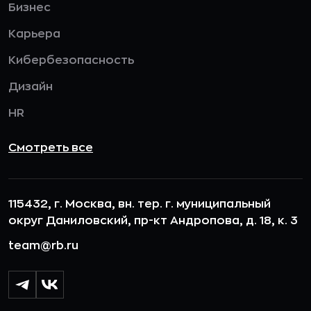
Бизнес
Карьера
Кибербезопасность
Дизайн
HR
Смотреть все
115432, г. Москва, вн. тер. г. муниципальный
округ Даниловский, пр-кт Андропова, д. 18, к. 3
team@rb.ru