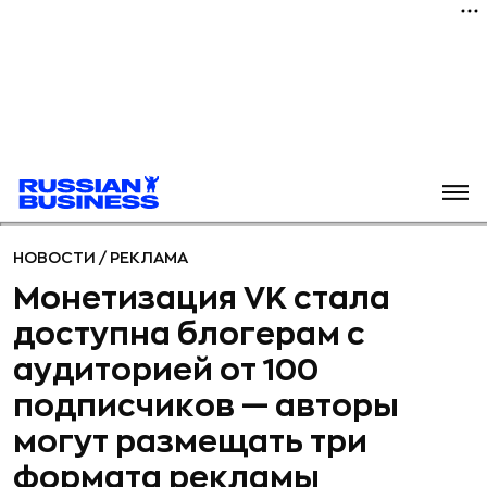
НОВОСТИ
/
РЕКЛАМА
Монетизация VK стала
доступна блогерам с
аудиторией от 100
подписчиков — авторы
могут размещать три
формата рекламы