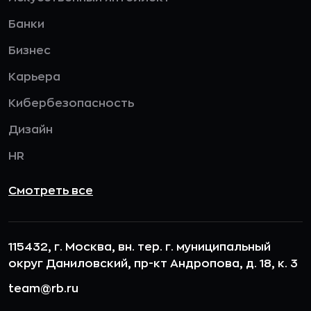
Банки
Бизнес
Карьера
Кибербезопасность
Дизайн
HR
Смотреть все
115432, г. Москва, вн. тер. г. муниципальный
округ Даниловский, пр-кт Андропова, д. 18, к. 3
team@rb.ru