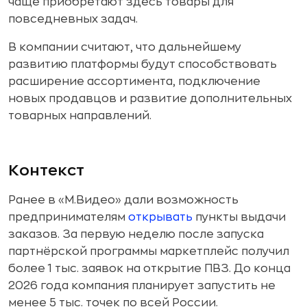
чаще приобретают здесь товары для
повседневных задач.
В компании считают, что дальнейшему
развитию платформы будут способствовать
расширение ассортимента, подключение
новых продавцов и развитие дополнительных
товарных направлений.
Контекст
Ранее в «М.Видео» дали возможность
предпринимателям
открывать
пункты выдачи
заказов. За первую неделю после запуска
партнёрской программы маркетплейс получил
более 1 тыс. заявок на открытие ПВЗ. До конца
2026 года компания планирует запустить не
менее 5 тыс. точек по всей России.