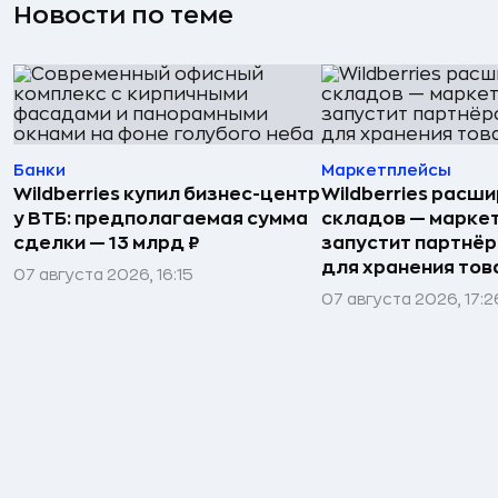
Новости по теме
Банки
Маркетплейсы
Wildberries купил бизнес-центр
Wildberries расши
у ВТБ: предполагаемая сумма
складов — марке
сделки — 13 млрд ₽
запустит партнёр
для хранения тов
07 августа 2026, 16:15
07 августа 2026, 17:2