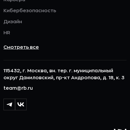
Кибербезопасность
Дизайн
HR
Смотреть все
115432, г. Москва, вн. тер. г. муниципальный
округ Даниловский, пр-кт Андропова, д. 18, к. 3
team@rb.ru