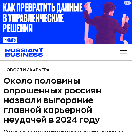
НОВОСТИ
/
КАРЬЕРА
Около половины
опрошенных россиян
назвали выгорание
главной карьерной
неудачей в 2024 году
О профессиональном выгорании заявили