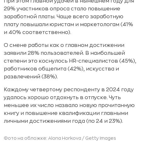
При этом главной удачей в нынешнем году для
29% участников опроса стало повышение
заработной платы. Чаще всего заработную
плату повышали юристам и маркетологам (41%
и 40% соответственно).
О смене работы как о главном достижении
заявили 28% пользователей. В наибольшей
степени это коснулось HR-специалистов (45%),
работников общепита (42%), искусства и
развлечений (38%).
Каждому четвертому респонденту в 2024 году
удалось хорошо отдохнуть в отпуске. Чуть
меньшее их число назвало новую прочитанную
книгу и повышение квалификации главными
личными достижениями года (по 24 и 23%).
Фото на обложке: Alona Horkova /
Getty Images