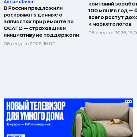
Автомобили
компаний зараба
В России предложили
100 млн ₽ в год —
раскрывать данные о
всего растут дох
запчастях при ремонте по
и маркетологов
ОСАГО — страховщики
08 августа 2026, 15:
инициативу не поддержали
08 августа 2026, 19:00