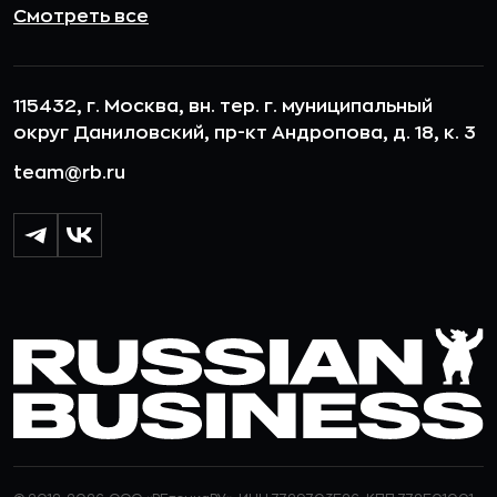
Смотреть все
115432, г. Москва, вн. тер. г. муниципальный
округ Даниловский, пр-кт Андропова, д. 18, к. 3
team@rb.ru