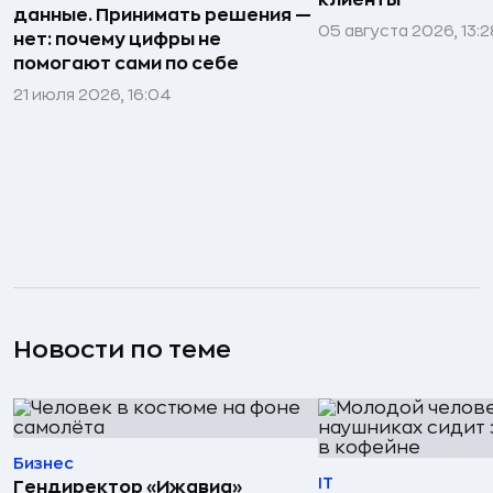
клиенты
данные. Принимать решения —
05 августа 2026, 13:2
нет: почему цифры не
помогают сами по себе
21 июля 2026, 16:04
Новости по теме
Бизнес
IT
Гендиректор «Ижавиа»