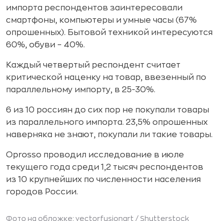
импорта респондентов заинтересовали
смартфоны, компьютеры и умные часы (67%
опрошенных). Бытовой техникой интересуются
60%, обуви – 40%.
Каждый четвертый респондент считает
критической наценку на товар, ввезенный по
параллельному импорту, в 25-30%.
6 из 10 россиян до сих пор не покупали товары
из параллельного импорта. 23,5% опрошенных
наверняка не знают, покупали ли такие товары.
Oprosso проводил исследование в июле
текущего года среди 1,2 тысяч респондентов
из 10 крупнейших по численности населения
городов России.
Фото на обложке: vectorfusionart /
Shutterstock