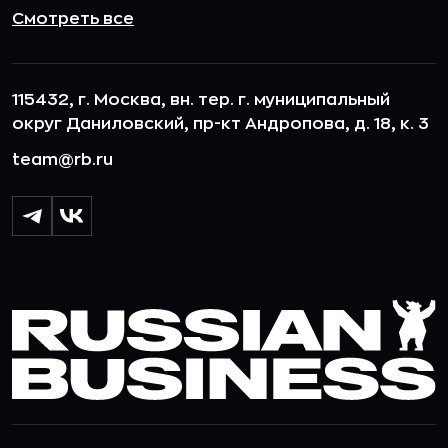
Смотреть все
115432, г. Москва, вн. тер. г. муниципальный
округ Даниловский, пр-кт Андропова, д. 18, к. 3
team@rb.ru