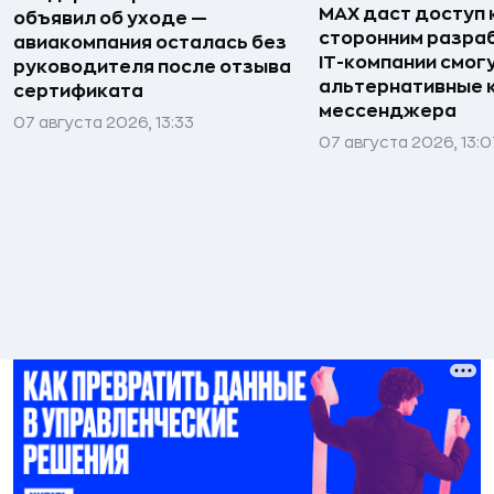
MAX даст доступ к
объявил об уходе —
сторонним разра
авиакомпания осталась без
IT-компании смог
руководителя после отзыва
альтернативные 
сертификата
мессенджера
07 августа 2026, 13:33
07 августа 2026, 13:0