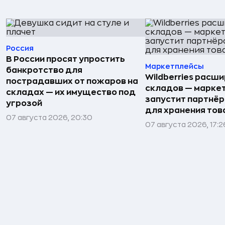
Россия
В России просят упростить
Маркетплейсы
банкротство для
Wildberries расши
пострадавших от пожаров на
складов — марке
складах — их имущество под
запустит партнёр
угрозой
для хранения тов
07 августа 2026, 20:30
07 августа 2026, 17:2