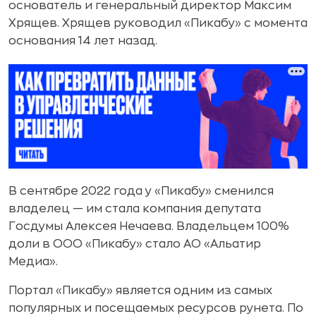
основатель и генеральный директор Максим
Хрящев. Хрящев руководил «Пикабу» с момента
основания 14 лет назад.
В сентябре 2022 года у «Пикабу» сменился
владелец — им стала компания депутата
Госдумы Алексея Нечаева. Владельцем 100%
доли в ООО «Пикабу» стало АО «Альатир
Медиа».
Портал «Пикабу» является одним из самых
популярных и посещаемых ресурсов рунета. По