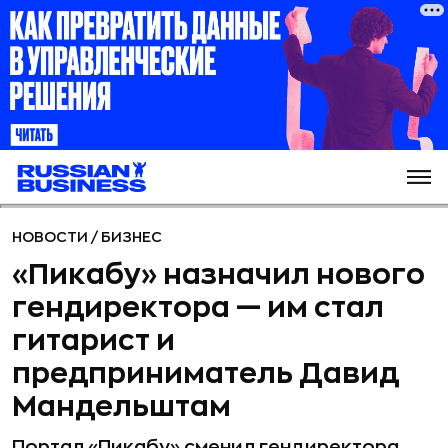
НОВОСТИ
/
БИЗНЕС
«Пикабу» назначил нового
гендиректора — им стал
гитарист и
предприниматель Давид
Мандельштам
Портал «Пикабу» сменил гендиректора