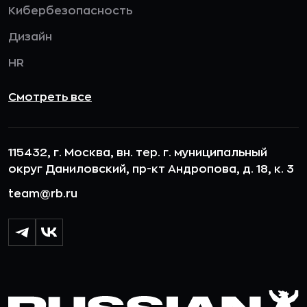
Кибербезопасность
Дизайн
HR
Смотреть все
115432, г. Москва, вн. тер. г. муниципальный
округ Даниловский, пр-кт Андропова, д. 18, к. 3
team@rb.ru