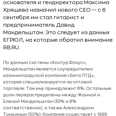
основателя и гендиректора Максима
Хрящева назначил нового CEO — с 6
сентября им стал гитарист и
предприниматель Давид
Мандельштам. Это следует из данных
ЕГРЮЛ, на которые обратил внимание
RB.RU.
По данным системы «Контур.Фокус»,
Мандельштам является соучредителем
калининградской компания «Бета ЛТД»,
которая специализируется на оптовой
торговле. Там ему принадлежит 8%. Остальные
доли перераспределены между Жанной и
Еленой Мандельштам (33% и 8%
соответственно), а также Александром
Томкиным (50%). Компания существует с 1995