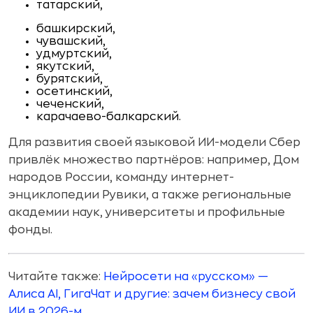
татарский,
башкирский,
чувашский,
удмуртский,
якутский,
бурятский,
осетинский,
чеченский,
карачаево-балкарский.
Для развития своей языковой ИИ-модели Сбер
привлёк множество партнёров: например, Дом
народов России, команду интернет-
энциклопедии Рувики, а также региональные
академии наук, университеты и профильные
фонды.
Читайте также:
Нейросети на «русском» —
Алиса AI, ГигаЧат и другие: зачем бизнесу свой
ИИ в 2026-м