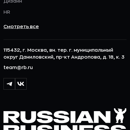
Дизайн
HR
Смотреть все
115432, г. Москва, вн. тер. г. муниципальный
округ Даниловский, пр-кт Андропова, д. 18, к. 3
team@rb.ru