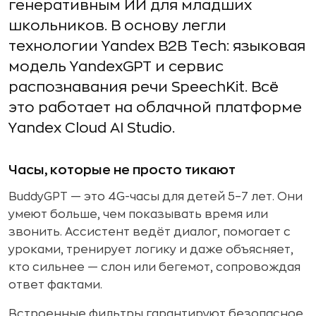
генеративным ИИ для младших
школьников. В основу легли
технологии Yandex B2B Tech: языковая
модель YandexGPT и сервис
распознавания речи SpeechKit. Всё
это работает на облачной платформе
Yandex Cloud AI Studio.
Часы, которые не просто тикают
BuddyGPT — это 4G-часы для детей 5–7 лет. Они
умеют больше, чем показывать время или
звонить. Ассистент ведёт диалог, помогает с
уроками, тренирует логику и даже объясняет,
кто сильнее — слон или бегемот, сопровождая
ответ фактами.
Встроенные фильтры гарантируют безопасное