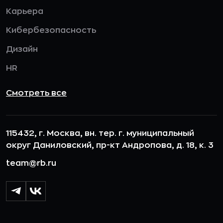
Карьера
Кибербезопасность
Дизайн
HR
Смотреть все
115432, г. Москва, вн. тер. г. муниципальный
округ Даниловский, пр-кт Андропова, д. 18, к. 3
team@rb.ru