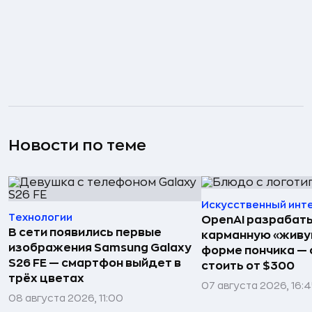
Новости по теме
Искусственный инт
Технологии
OpenAI разрабат
В сети появились первые
карманную «живу
изображения Samsung Galaxy
форме пончика — 
S26 FE — смартфон выйдет в
стоить от $300
трёх цветах
07 августа 2026, 16:
08 августа 2026, 11:00