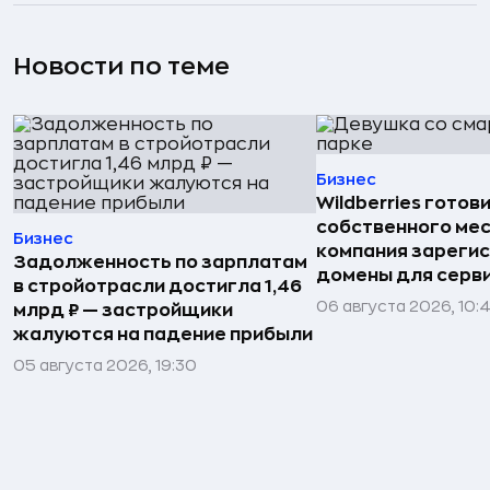
Новости по теме
Бизнес
Wildberries готов
собственного ме
Бизнес
компания зареги
Задолженность по зарплатам
домены для серв
в стройотрасли достигла 1,46
06 августа 2026, 10:
млрд ₽ — застройщики
жалуются на падение прибыли
05 августа 2026, 19:30