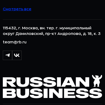
Смотреть все
115432, г. Москва, вн. тер. г. муниципальный
округ Даниловский, пр-кт Андропова, д. 18, к. 3
team@rb.ru