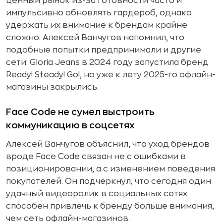
ценный рынок из-за готовности часто и
импульсивно обновлять гардероб, однако
удержать их внимание к брендам крайне
сложно. Алексей Ванчугов напомнил, что
подобные попытки предпринимали и другие
сети: Gloria Jeans в 2024 году запустила бренд
Ready! Steady! Go!, но уже к лету 2025-го офлайн-
магазины закрылись.
Face Code не сумел выстроить
коммуникацию в соцсетях
Алексей Ванчугов объяснил, что уход брендов
вроде Face Code связан не с ошибками в
позиционировании, а с изменением поведения
покупателей. Он подчеркнул, что сегодня один
удачный видеоролик в социальных сетях
способен привлечь к бренду больше внимания,
чем сеть офлайн-магазинов.