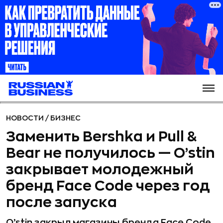
НОВОСТИ
/
БИЗНЕС
Заменить Bershka и Pull &
Bear не получилось — O’stin
закрывает молодежный
бренд Face Code через год
после запуска
O’stin закрыл магазины бренда Face Code