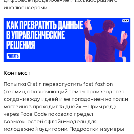
цифровое продвижение и коллаборации с
инфлюенсерами.
Контекст
Попытка O’stin перезапустить fast fashion
(термин, обозначающий темпы производства,
когда «между идеей и ее попаданием на полки
магазинов проходит 15 дней» — Прим.ред.)
через Face Code показала предел
возможностей офлайн-модели для
молодежной аудитории. Подростки и зумеры