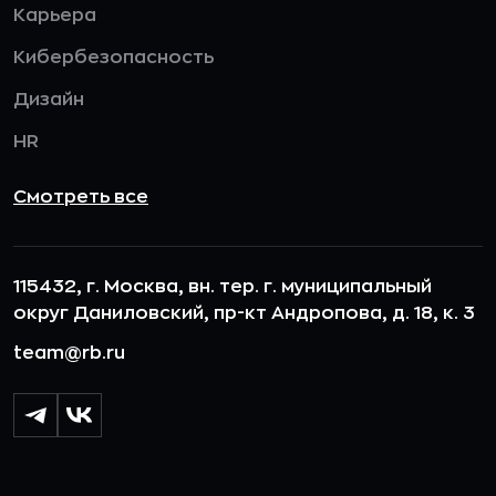
Карьера
Кибербезопасность
Дизайн
HR
Смотреть все
115432, г. Москва, вн. тер. г. муниципальный
округ Даниловский, пр-кт Андропова, д. 18, к. 3
team@rb.ru