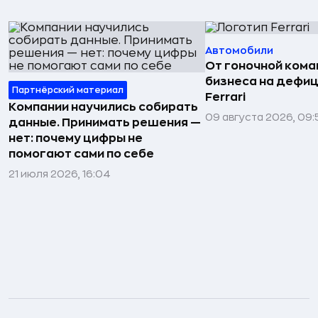
Автомобили
От гоночной ком
бизнеса на дефиц
Партнёрский материал
Ferrari
Компании научились собирать
09 августа 2026, 09:
данные. Принимать решения —
нет: почему цифры не
помогают сами по себе
21 июля 2026, 16:04