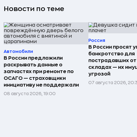
Новости по теме
Россия
В России просят 
Автомобили
банкротство для
В России предложили
пострадавших от
раскрывать данные о
складах — их иму
запчастях при ремонте по
угрозой
ОСАГО — страховщики
07 августа 2026, 20:
инициативу не поддержали
08 августа 2026, 19:00