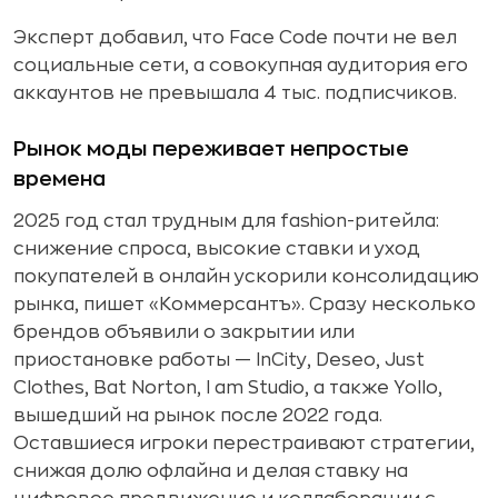
Эксперт добавил, что Face Code почти не вел
социальные сети, а совокупная аудитория его
аккаунтов не превышала 4 тыс. подписчиков.
Рынок моды переживает непростые
времена
2025 год стал трудным для fashion-ритейла:
снижение спроса, высокие ставки и уход
покупателей в онлайн ускорили консолидацию
рынка, пишет «Коммерсантъ». Сразу несколько
брендов объявили о закрытии или
приостановке работы — InCity, Deseo, Just
Clothes, Bat Norton, I am Studio, а также Yollo,
вышедший на рынок после 2022 года.
Оставшиеся игроки перестраивают стратегии,
снижая долю офлайна и делая ставку на