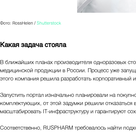
Фото: RossHelen /
Shutterstock
Какая задача стояла
В ближайших планах производителя одноразовых ст
медицинской продукции в России. Процесс уже запущ
этого компания решила разработать корпоративный 
Запустить портал изначально планировали на покупно
комплектующих, от этой задумки решили отказаться 
масштабировать IT-инфраструктуру и гарантируют со
Соответственно, RUSPHARM требовалось найти подход