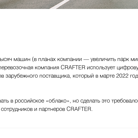
ысяч машин (в планах компании — увеличить парк мин
зоперевозочная компания CRAFTER использует цифров
 зарубежного поставщика, который в марте 2022 год
ь в российское «облако», но сделать это требовалос
 сотрудников и партнеров CRAFTER.