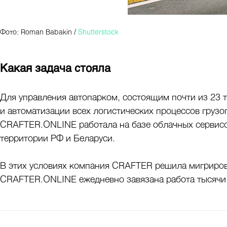
Фото: Roman Babakin /
Shutterstock
Какая задача стояла
Для управления автопарком, состоящим почти из 23 т
и автоматизации всех логистических процессов гру
CRAFTER.ONLINE работала на базе облачных сервисов
территории РФ и Беларуси.
В этих условиях компания CRAFTER решила мигрироват
CRAFTER.ONLINE ежедневно завязана работа тысячи