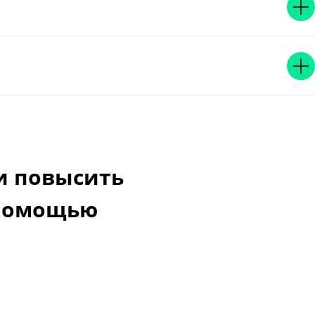
и повысить
 помощью