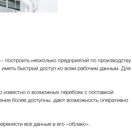
 построить несколько предприятий по производству
 иметь быстрый доступ ко всем рабочим данным. Для
о известно о возможных перебоях с поставкой
шения более доступны, дают возможность оперативно
ренести все данные в его «облако».