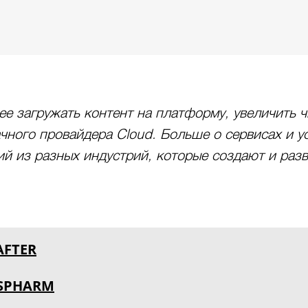
рее загружать контент на платформу, увеличить 
чного провайдера Cloud. Больше о сервисах и у
й из разных индустрий, которые создают и раз
AFTER
SPHARM