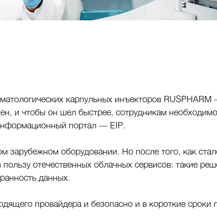
оматологических карпульных инъекторов RUSPHARM —
ен, и чтобы он шел быстрее, сотрудникам необходимо
информационный портал — EIP.
м зарубежном оборудовании. Но после того, как стал
в пользу отечественных облачных сервисов: такие ре
хранность данных.
ящего провайдера и безопасно и в короткие сроки пе