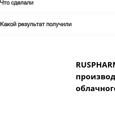
Что сделали
Какой результат получили
RUSPHARM
производ
облачног