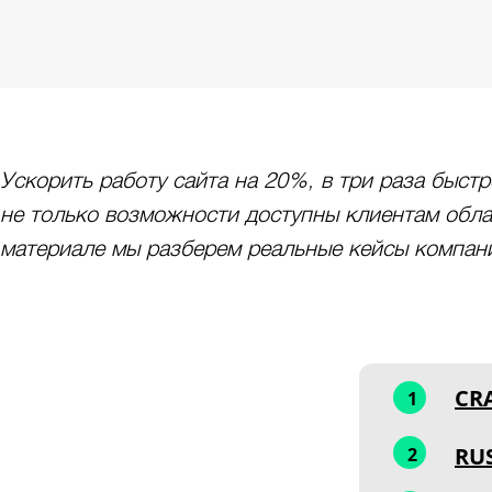
Ускорить работу сайта на 20%, в три раза быст
не только возможности доступны клиентам обла
материале мы разберем реальные кейсы компани
CR
1
RU
2