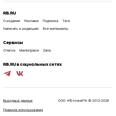
RB.RU
О издании
Реклама
Подписка
Теги
Написать в редакцию
Все материалы
Сервисы
Chance
Marketplace
Data
RB.RU в социальных сетях
Выходные данные
ООО «РБточкаРУ» © 2012‑
2026
Правила использования