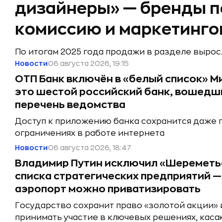
дизайнеры» — бренды 
комиссию и маркетинг
По итогам 2025 года продажи в разделе вырос
Новости
06 августа 2026, 19:15
ОТП Банк включён в «белый список» 
это шестой российский банк, вошедш
перечень ведомства
Доступ к приложению банка сохранится даже 
ограничениях в работе интернета
Новости
06 августа 2026, 18:47
Владимир Путин исключил «Шереметь
списка стратегических предприятий —
аэропорт можно приватизировать
Государство сохранит право «золотой акции»
принимать участие в ключевых решениях, кас