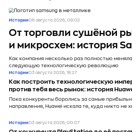
Истории
06 августа 2026, 09:02
От торговли сушёной р
и микросхем: история S
Как компания несколько раз полностью меняла
следующую технологическую революцию
Истории
03 августа 2026, 18:27
Как построить технологическую импе
против тебя весь рынок: история Huaw
Пока конкуренты боролись за самые прибыль
направления, Huawei искала те, куда никто не 
Истории
03 августа 2026, 00:07
От конкурента PlayStation до её пост