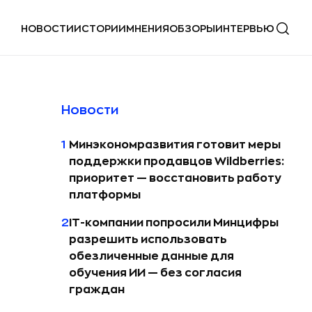
НОВОСТИ
ИСТОРИИ
МНЕНИЯ
ОБЗОРЫ
ИНТЕРВЬЮ
Новости
1
Минэкономразвития готовит меры
поддержки продавцов Wildberries:
приоритет — восстановить работу
платформы
2
IT-компании попросили Минцифры
разрешить использовать
обезличенные данные для
обучения ИИ — без согласия
граждан