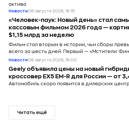
актива
Новости
06 августа 2026, 18:15
«Человек-паук: Новый день» стал сам
кассовым фильмом 2026 года — карти
$1,15 млрд за неделю
Фильм стал вторым в истории, чьи сборы прев
всего за шесть дней. Первый — «Мстители: Фи
Новости
06 августа 2026, 18:00
Geely объявила цены на новый гибри
кроссовер EX5 EM-R для России — от 3,
Автомобиль скоро появится в дилерских цент
Читать ещё