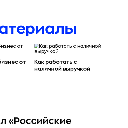
материалы
бизнес от
Как работать с
наличной выручкой
л «Российские