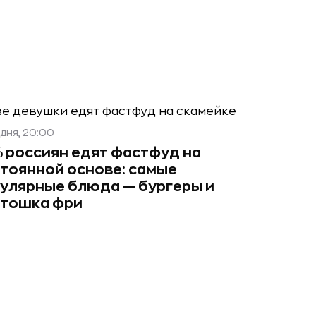
дня, 20:00
 россиян едят фастфуд на
тоянной основе: самые
улярные блюда — бургеры и
ртошка фри