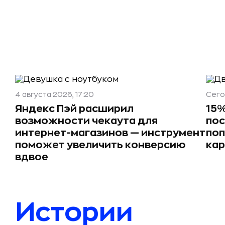
4 августа 2026, 17:20
Сего
Яндекс Пэй расширил
15%
возможности чекаута для
пос
интернет-магазинов — инструмент
поп
поможет увеличить конверсию
ка
вдвое
Истории