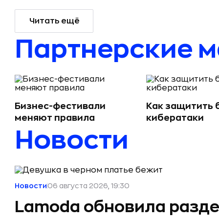
Читать ещё
Партнерские 
Бизнес-фестивали
Как защитить 
меняют правила
кибератаки
Новости
Новости
06 августа 2026, 19:30
Lamoda обновила разде