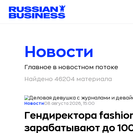
Новости
Главное в новостном потоке
Найдено 46204 материала
Новости
08 августа 2026, 15:00
Гендиректора fashio
зарабатывают до 100