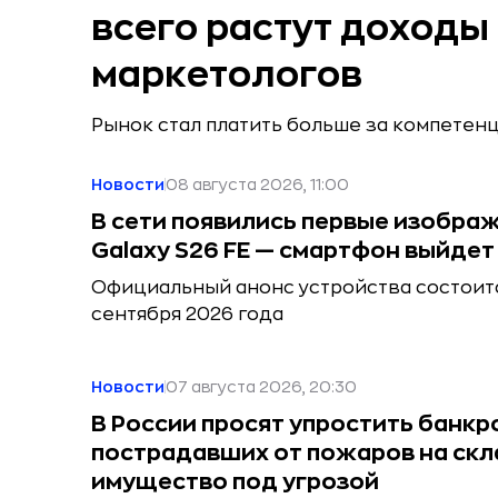
всего растут доходы
маркетологов
Рынок стал платить больше за компетен
Новости
08 августа 2026, 11:00
В сети появились первые изобра
Galaxy S26 FE — смартфон выйдет 
Официальный анонс устройства состоитс
сентября 2026 года
Новости
07 августа 2026, 20:30
В России просят упростить банкр
пострадавших от пожаров на скл
имущество под угрозой