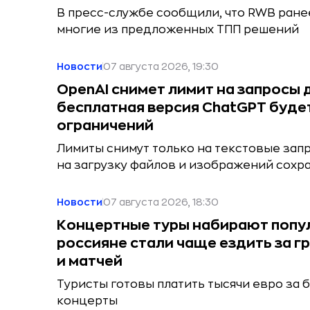
В пресс-службе сообщили, что RWB ране
многие из предложенных ТПП решений
Новости
07 августа 2026, 19:30
OpenAI снимет лимит на запросы 
бесплатная версия ChatGPT буде
ограничений
Лимиты снимут только на текстовые зап
на загрузку файлов и изображений сохр
Новости
07 августа 2026, 18:30
Концертные туры набирают попу
россияне стали чаще ездить за г
и матчей
Туристы готовы платить тысячи евро за б
концерты