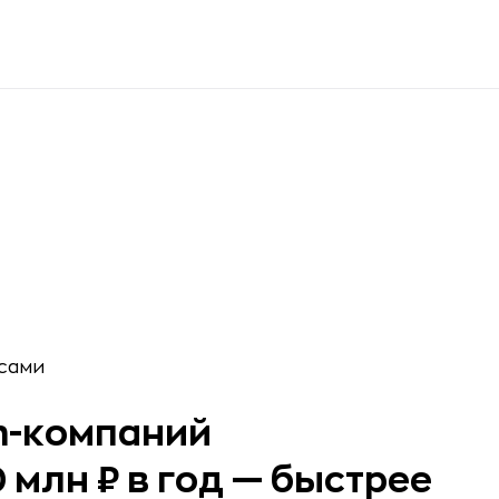
n-компаний
 млн ₽ в год — быстрее