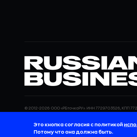
© 2012-2026 ООО «РБточкаРУ». ИНН 7729703526, КПП 772
ООО «РБточкаРУ» является оператором по обработке п
информация об обработке персональных данных и све
Это кнопка согласия с политикой
испо
требованиях к защите персональных данных отражены
обработки персональных данных.
Потому что она должна быть.