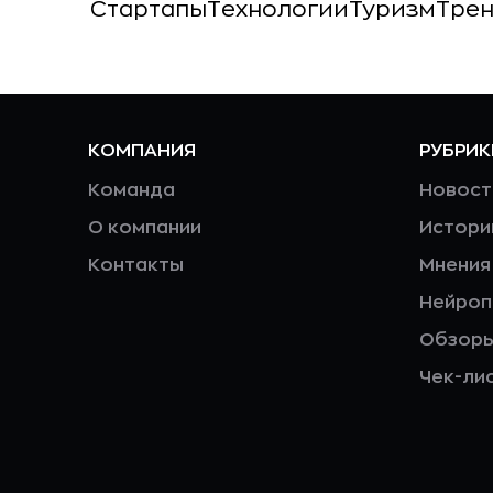
Стартапы
Технологии
Туризм
Тре
КОМПАНИЯ
РУБРИК
Команда
Новост
О компании
Истори
Контакты
Мнения
Нейро
Обзор
Чек-ли