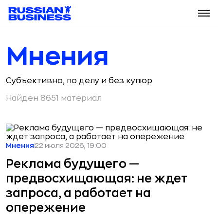
Мнения
Субъективно, по делу и без купюр
Найден 8651 материал
Мнения
22 июля 2026, 19:00
Реклама будущего —
предвосхищающая: не ждет
запроса, а работает на
опережение