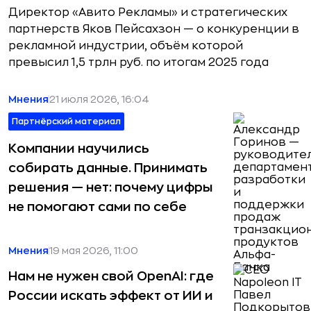
Директор «Авито Рекламы» и стратегических
партнерств Яков Пейсахзон — о конкуренции в
рекламной индустрии, объём которой
превысил 1,5 трлн руб. по итогам 2025 года
Мнения
21 июля 2026, 16:04
Партнёрский материал
Компании научились
собирать данные. Принимать
решения — нет: почему цифры
не помогают сами по себе
Мнения
19 мая 2026, 11:00
Нам не нужен свой OpenAI: где
России искать эффект от ИИ и