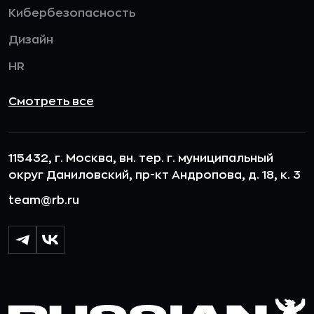
Кибербезопасность
Дизайн
HR
Смотреть все
115432, г. Москва, вн. тер. г. муниципальный
округ Даниловский, пр-кт Андропова, д. 18, к. 3
team@rb.ru