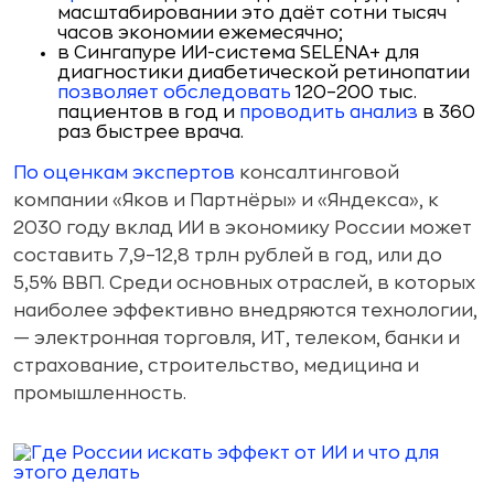
масштабировании это даёт сотни тысяч
часов экономии ежемесячно;
в Сингапуре ИИ-система SELENA+ для
диагностики диабетической ретинопатии
позволяет обследовать
120–200 тыс.
пациентов в год и
проводить анализ
в 360
раз быстрее врача.
По оценкам экспертов
консалтинговой
компании «Яков и Партнёры» и «Яндекса», к
2030 году вклад ИИ в экономику России может
составить 7,9–12,8 трлн рублей в год, или до
5,5% ВВП. Среди основных отраслей, в которых
наиболее эффективно внедряются технологии,
— электронная торговля, ИТ, телеком, банки и
страхование, строительство, медицина и
промышленность.