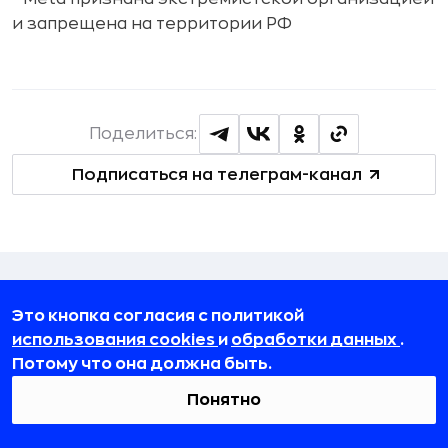
и запрещена на территории РФ
Поделиться:
Подписаться на телеграм-канал
Публикации по теме
Это кнопка согласия с политикой
использования cookies
и
обработки данных
.
Потому что она должна быть.
Понятно
Личное