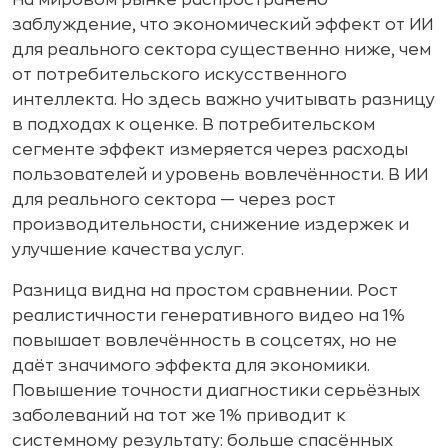
На мировом рынке распространено
заблуждение, что экономический эффект от ИИ
для реального сектора существенно ниже, чем
от потребительского искусственного
интеллекта. Но здесь важно учитывать разницу
в подходах к оценке. В потребительском
сегменте эффект измеряется через расходы
пользователей и уровень вовлечённости. В ИИ
для реального сектора — через рост
производительности, снижение издержек и
улучшение качества услуг.
Разница видна на простом сравнении. Рост
реалистичности генеративного видео на 1%
повышает вовлечённость в соцсетях, но не
даёт значимого эффекта для экономики.
Повышение точности диагностики серьёзных
заболеваний на тот же 1% приводит к
системному результату: больше спасённых