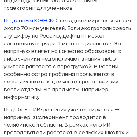
индивидуальные образовательные
траектории для учеников.
По данным ЮНЕСКО
, сегодня в мире не хватает
около 70 млн учителей. Если экстраполировать
эту цифру на Россию, дефицит может
составлять порядка 1 млн специалистов. Это
напрямую влияет на качество образования:
либо ученики недополучают знания, либо
учителя работают с перегрузкой. В России
особенно остро проблема проявляется в
сельских школах, где часто просто некому
вести отдельные предметы, например
информатику.
Подобные ИИ-решения уже тестируются —
например, эксперимент проводится в
Челябинской области. В рамках него ИИ-
преподаватели работают в сельских школах и