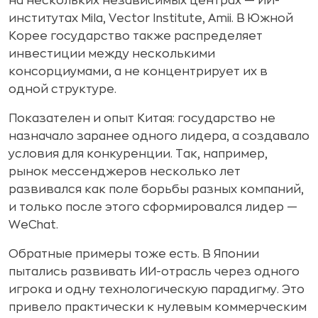
на нескольких независимых центрах — ИИ-
институтах Mila, Vector Institute, Amii. В Южной
Корее государство также распределяет
инвестиции между несколькими
консорциумами, а не концентрирует их в
одной структуре.
Показателен и опыт Китая: государство не
назначало заранее одного лидера, а создавало
условия для конкуренции. Так, например,
рынок мессенджеров несколько лет
развивался как поле борьбы разных компаний,
и только после этого сформировался лидер —
WeChat.
Обратные примеры тоже есть. В Японии
пытались развивать ИИ-отрасль через одного
игрока и одну технологическую парадигму. Это
привело практически к нулевым коммерческим