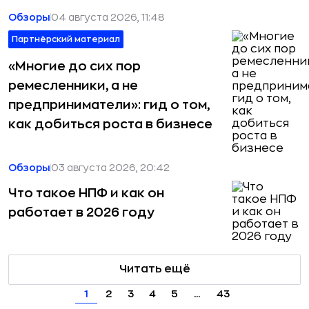
Обзоры
04 августа 2026, 11:48
Партнёрский материал
«Многие до сих пор
ремесленники, а не
предприниматели»: гид о том,
как добиться роста в бизнесе
Обзоры
03 августа 2026, 20:42
Что такое НПФ и как он
работает в 2026 году
Читать ещё
1
2
3
4
5
...
43