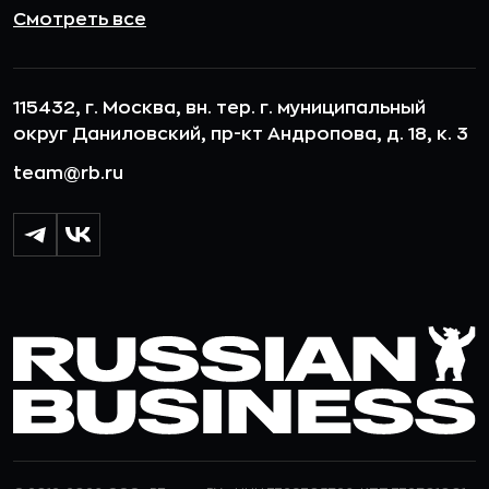
Смотреть все
115432, г. Москва, вн. тер. г. муниципальный
округ Даниловский, пр-кт Андропова, д. 18, к. 3
team@rb.ru