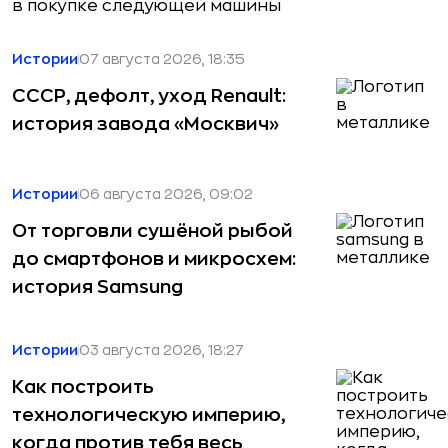
в покупке следующей машины
Истории
07 августа 2026, 18:35
СССР, дефолт, уход Renault:
история завода «Москвич»
Истории
06 августа 2026, 09:02
От торговли сушёной рыбой
до смартфонов и микросхем:
история Samsung
Истории
03 августа 2026, 18:27
Как построить
технологическую империю,
когда против тебя весь