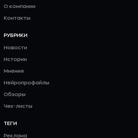
О компании
Контакты
РУБРИКИ
Новости
Истории
Мнения
Нейропрофайлы
Обзоры
Чек-листы
ТЕГИ
Реклама