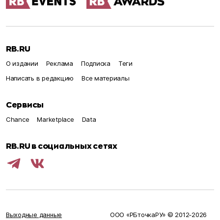
RB.RU
О издании
Реклама
Подписка
Теги
Написать в редакцию
Все материалы
Сервисы
Chance
Marketplace
Data
RB.RU в социальных сетях
Выходные данные
ООО «РБточкаРУ» © 2012‑
2026