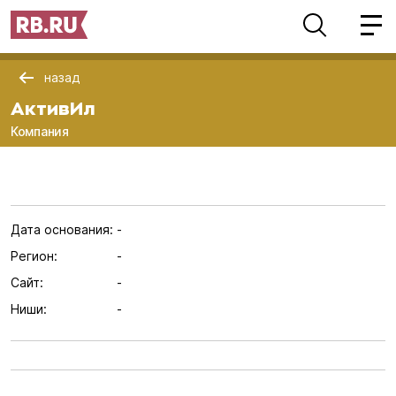
назад
АктивИл
Компания
Дата основания:
-
Регион:
-
Сайт:
-
Ниши:
-