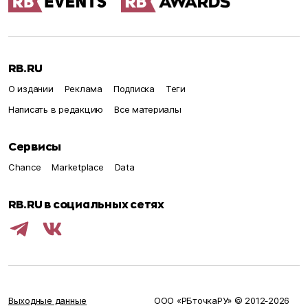
RB.RU
О издании
Реклама
Подписка
Теги
Написать в редакцию
Все материалы
Сервисы
Chance
Marketplace
Data
RB.RU в социальных сетях
Выходные данные
ООО «РБточкаРУ» © 2012‑
2026