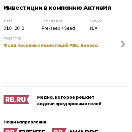
Инвестиции в компанию АктивИл
Дата
Тип сделки
Сумма
01.01.2012
Pre-seed / Seed
N/A
Инвестор
Фонд посевных инвестиций РВК,
Венова
Медиа, которое решает
задачи предпринимателей
Наши направления