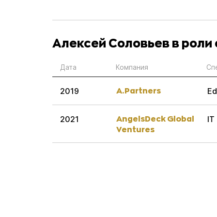
Алексей Соловьев в роли
Дата
Компания
Сп
A.Partners
2019
Ed
AngelsDeck Global
2021
IT
Ventures