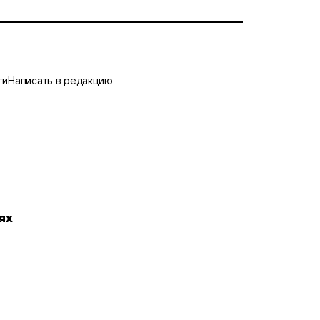
ги
Написать в редакцию
ях