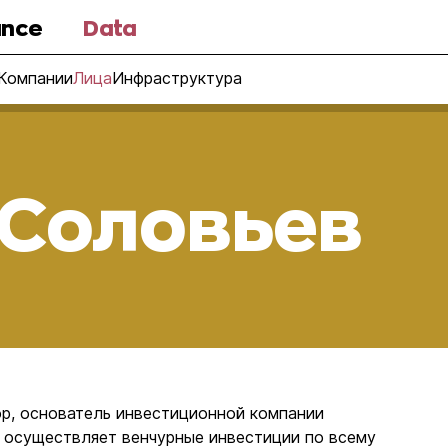
nce
Data
Компании
Лица
Инфраструктура
 Соловьев
р, основатель инвестиционной компании
ая осуществляет венчурные инвестиции по всему