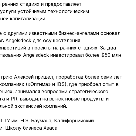
а ранних стадиях и предоставляет
услуги устойчивым технологическим
ней капитализации.
е с другими известными бизнес-ангелами основал
ов Angelsdeck для осуществления
нвестиций в проекты на ранних стадиях. За два
твования Angelsdeck инвестировал более $50 млн
трию Алексей пришел, проработав более семи лет
омпаниях («Оптима» и IBS), где приобрел опыт в
ениях, занимался вопросами стратегического
нга и PR, выводил на рынок новые продукты и
льной экспансией компаний.
ГТУ им. Н.Э. Баумана, Калифорнийский
и, Школу бизнеса Хааса.