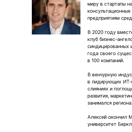
миру в стартапы н
консультационные 
предприятиям сред
В 2020 году вмест
клуб бизнес-ангел
синдицированных и
года своего сущес
в 100 компаний.
В венчурную индус
в лидирующих ИТ-к
слияниях и поглощ
развития, маркети
занимался региона
Алексей окончил
М
университет Беркл