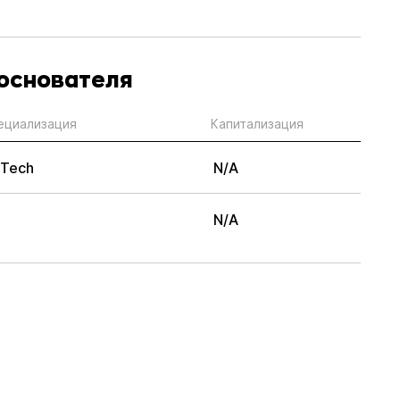
 основателя
ециализация
Капитализация
Tech
N/A
N/A