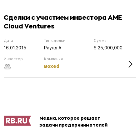
Сделки с участием инвестора AME
Cloud Ventures
Дата
Тип сделки
Сумма
16.01.2015
Раунд А
$ 25,000,000
Инвестор
Компания
Boxed
Медиа, которое решает
задачи предпринимателей