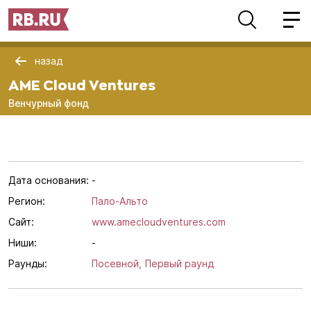
назад
AME Cloud Ventures
Венчурный фонд
Дата основания:
-
Регион:
Пало-Альто
Сайт:
www.amecloudventures.com
Ниши:
-
Раунды:
Посевной,
Первый раунд