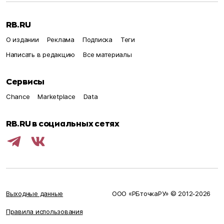
RB.RU
О издании
Реклама
Подписка
Теги
Написать в редакцию
Все материалы
Сервисы
Chance
Marketplace
Data
RB.RU в социальных сетях
Выходные данные
ООО «РБточкаРУ» © 2012‑
2026
Правила использования