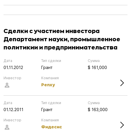
Сделки с участием инвестора
Департамент науки, промышленное
политикии и предпринимательства
Дата
Тип сделки
Сумма
01.11.2012
Грант
$ 161,000
Инвестор
Компания
Penxy
Дата
Тип сделки
Сумма
01.12.2011
Грант
$ 163,000
Инвестор
Компания
Фидесис