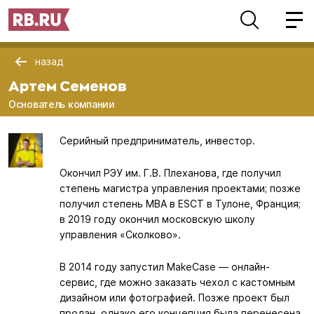
назад
Артем Семенов
Основатель компании
Серийный предприниматель, инвестор.
Окончил РЭУ им. Г.В. Плеханова, где получил
степень магистра управления проектами; позже
получил степень MBA в ESCT в Тулоне, Франция;
в 2019 году окончил московскую школу
управления «Сколково».
В 2014 году запустил MakeCase — онлайн-
сервис, где можно заказать чехол с кастомным
дизайном или фотографией. Позже проект был
продан, однако его концепция была перенесена