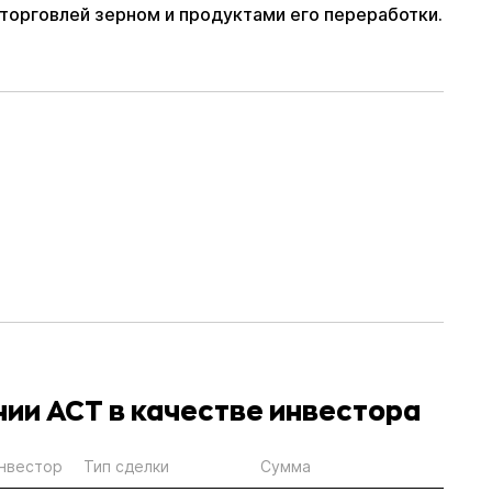
 торговлей зерном и продуктами его переработки.
нии АСТ в качестве инвестора
нвестор
Тип сделки
Сумма