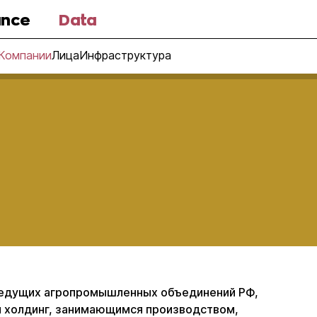
nce
Data
Компании
Лица
Инфраструктура
 ведущих агропромышленных объединений РФ,
 холдинг, занимающимся производством,