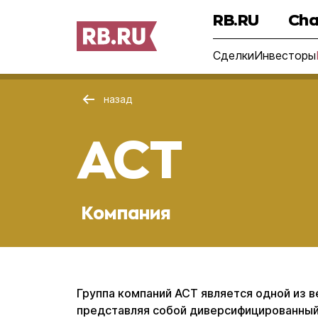
RB.RU
Cha
Сделки
Инвесторы
назад
АСТ
Компания
Группа компаний АСТ является одной из
представляя собой диверсифицированный