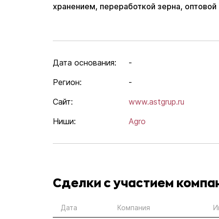
хранением, переработкой зерна, оптовой
Дата основания:
-
Регион:
-
Сайт:
www.astgrup.ru
Ниши:
Agro
Сделки с участием компа
Дата
Компания
И