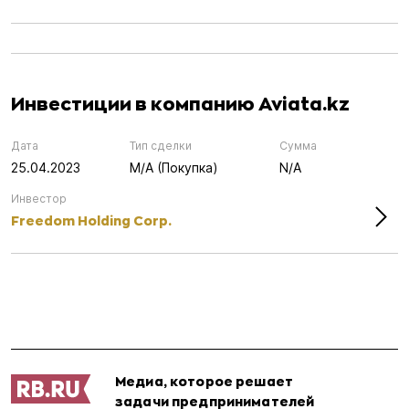
Инвестиции в компанию Aviata.kz
Дата
Тип сделки
Сумма
25.04.2023
M/A (Покупка)
N/A
Инвестор
Freedom Holding Corp.
Медиа, которое решает
задачи предпринимателей