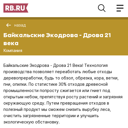
назад
Байкальские Экодрова - Дрова 21
века
Компания
Байкальские Экодрова - Дрова 21 Века! Технология
производства позволяет переаботать любые отходы
деревопреработки, будь то обзол, обрезка, кора, ветки,
пни, опилки. По статистике 30% отходов древесной
промышленности попросту сжигается или гниет под
открытым небом, препятствуя росту растений и загрязняя
окружающую среду. Путем превращения отходов в
полезный продукт мы сможем снизить вырубку леса,
очистить загрязненные территории и улучшить
экологическую обстановку.