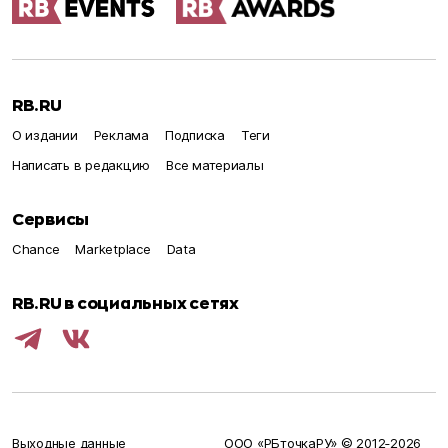
RB.RU
О издании
Реклама
Подписка
Теги
Написать в редакцию
Все материалы
Сервисы
Chance
Marketplace
Data
RB.RU в социальных сетях
Выходные данные
ООО «РБточкаРУ» © 2012‑
2026