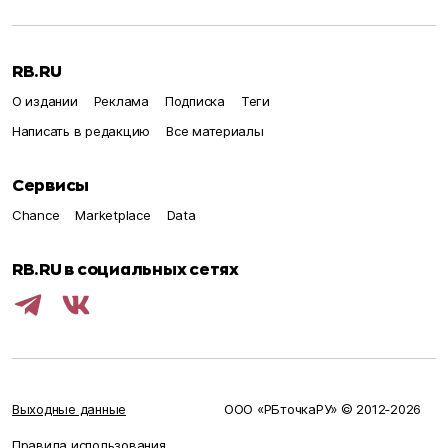
RB.RU
О издании
Реклама
Подписка
Теги
Написать в редакцию
Все материалы
Сервисы
Chance
Marketplace
Data
RB.RU в социальных сетях
Выходные данные
ООО «РБточкаРУ» © 2012‑
2026
Правила использования