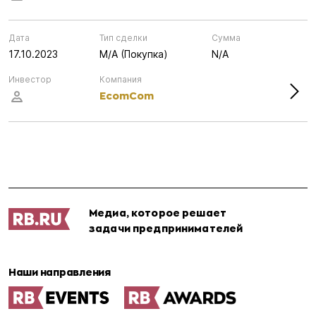
Дата
Тип сделки
Сумма
17.10.2023
M/A (Покупка)
N/A
Инвестор
Компания
EcomCom
Медиа, которое решает
задачи предпринимателей
Наши направления