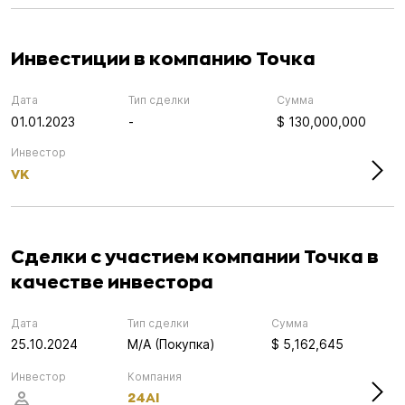
Инвестиции в компанию Точка
Дата
Тип сделки
Сумма
01.01.2023
-
$ 130,000,000
Инвестор
VK
Сделки с участием компании Точка в
качестве инвестора
Дата
Тип сделки
Сумма
25.10.2024
M/A (Покупка)
$ 5,162,645
Инвестор
Компания
24AI