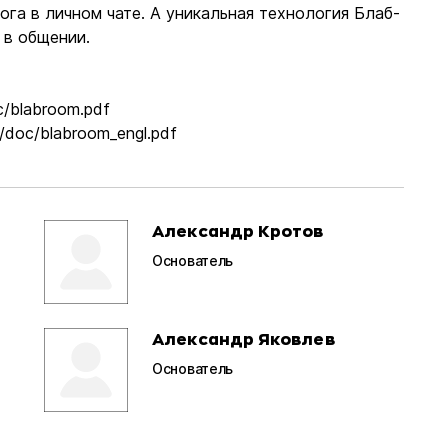
га в личном чате. А уникальная технология Блаб-
 в общении.
c/blabroom.pdf
/doc/blabroom_engl.pdf
Александр Кротов
Основатель
Александр Яковлев
Основатель