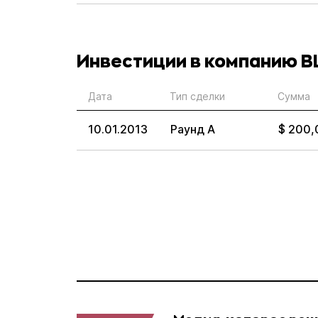
Инвестиции в компанию 
Дата
Тип сделки
Сумма
10.01.2013
Раунд А
$ 200,