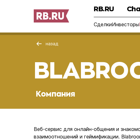
RB.RU
Cha
Сделки
Инвесторы
назад
BLABRO
Компания
Веб-сервис для онлайн-общения и знакомс
взаимоотношений и геймификации. Blabro