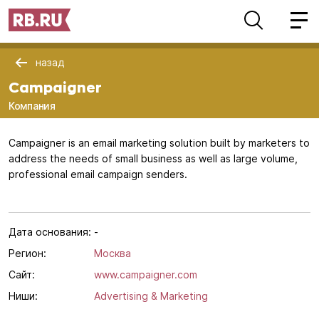
назад
Campaigner
Компания
Campaigner is an email marketing solution built by marketers to
address the needs of small business as well as large volume,
professional email campaign senders.
Дата основания:
-
Регион:
Москва
Сайт:
www.campaigner.com
Ниши:
Advertising & Marketing