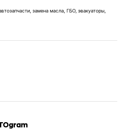
автозапчасти, замена масла, ГБО, эвакуаторы,
CTOgram