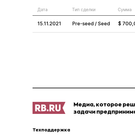
Дата
Тип сделки
Сумма
15.11.2021
Pre-seed / Seed
$ 700,
Медиа, которое ре
задачи предприним
Техподдержка