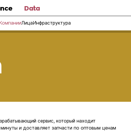
nce
Data
Компании
Лица
Инфраструктура
m
азрабатывающий сервис, который находит
 минуты и доставляет запчасти по оптовым ценам