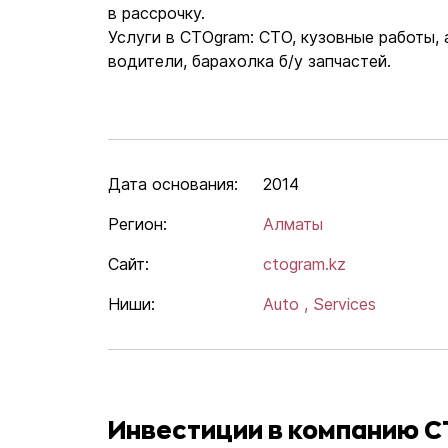
в рассрочку.
Услуги в CTOgram: СТО, кузовные работы, 
водители, барахолка б/у запчастей.
Дата основания:
2014
Регион:
Алматы
Сайт:
ctogram.kz
Ниши:
Auto ,
Services
Инвестиции в компанию 