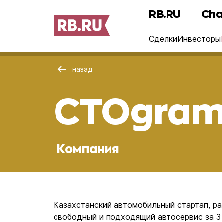
RB.RU
Cha
Сделки
Инвесторы
назад
CTOgra
Компания
Казахстанский автомобильный стартап, р
свободный и подходящий автосервис за 3