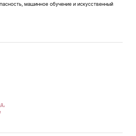
пасность, машинное обучение и искусственный
д,
е