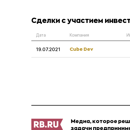
Сделки с участием инвест
Дата
Компания
И
Cube Dev
19.07.2021
Медиа, которое ре
задачи предприним