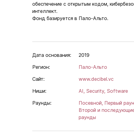
обеспечение с открытым кодом, кибербезо
интеллект.
Фонд базируется в Пало-Альто.
Дата основания:
2019
Регион:
Пало-Альто
Сайт:
www.decibel.vc
Ниши:
AI,
Security,
Software
Раунды:
Посевной,
Первый раун
Второй и последующи
раунды