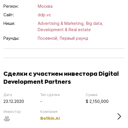
Регион:
Москва
Сайт:
ddp.vc
Ниши:
Advertising & Marketing,
Big data,
Development & Real estate
Раунды:
Посевной,
Первый раунд
Сделки с участием инвестора Digital
Development Partners
Дата
Тип сделки
Сумма
23.12.2020
-
$ 2,150,000
Инвестор
Компания
Botkin.AI