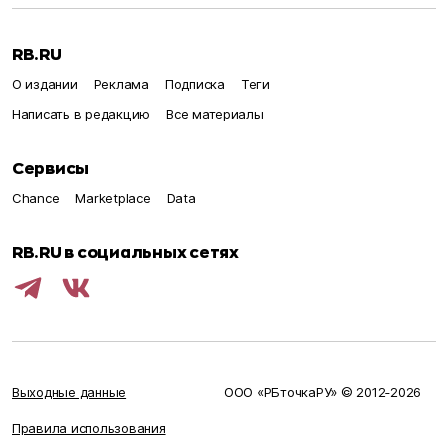
RB.RU
О издании
Реклама
Подписка
Теги
Написать в редакцию
Все материалы
Сервисы
Chance
Marketplace
Data
RB.RU в социальных сетях
Выходные данные
ООО «РБточкаРУ» © 2012‑
2026
Правила использования