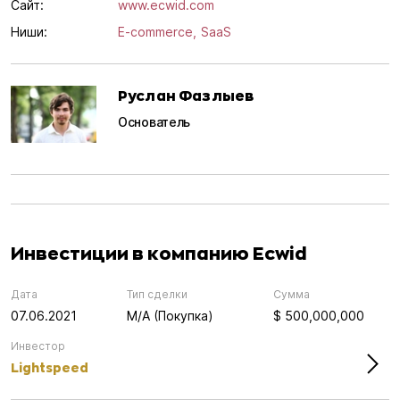
Сайт:
www.ecwid.com
Ниши:
E-commerce,
SaaS
Руслан Фазлыев
Основатель
Инвестиции в компанию Ecwid
Дата
Тип сделки
Сумма
07.06.2021
M/A (Покупка)
$ 500,000,000
Инвестор
Lightspeed