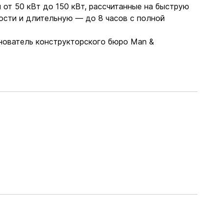
от 50 кВт до 150 кВт, рассчитанные на быструю
ости и длительную — до 8 часов с полной
снователь конструкторского бюро Man &