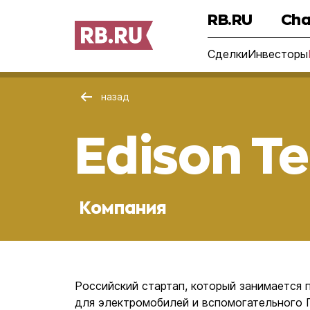
RB.RU
Cha
Сделки
Инвесторы
назад
Edison T
Компания
Российский стартап, который занимается
для электромобилей и вспомогательного П