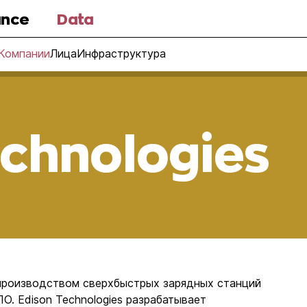
nce
Data
Компании
Лица
Инфраструктура
echnologies
 производством сверхбыстрых зарядных станций
О. Edison Technologies разрабатывает