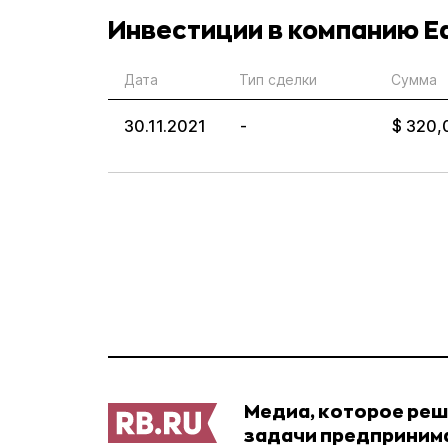
Инвестиции в компанию Ed
Дата
Тип сделки
Сумма
30.11.2021
-
$ 320,
Медиа, которое ре
задачи предприним