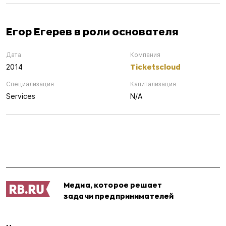
Егор Егерев в роли основателя
Дата
Компания
Ticketscloud
2014
Специализация
Капитализация
Services
N/A
Медиа, которое решает
задачи предпринимателей