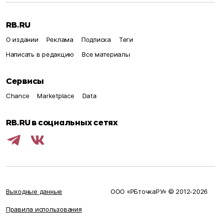
RB.RU
О издании
Реклама
Подписка
Теги
Написать в редакцию
Все материалы
Сервисы
Chance
Marketplace
Data
RB.RU в социальных сетях
Выходные данные
ООО «РБточкаРУ» © 2012‑
2026
Правила использования