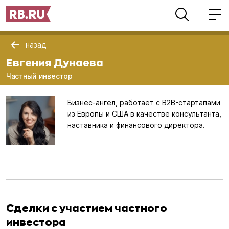
назад
Евгения Дунаева
Частный инвестор
Бизнес-ангел, работает с B2B-стартапами
из Европы и США в качестве консультанта,
наставника и финансового директора.
Сделки с участием частного
инвестора