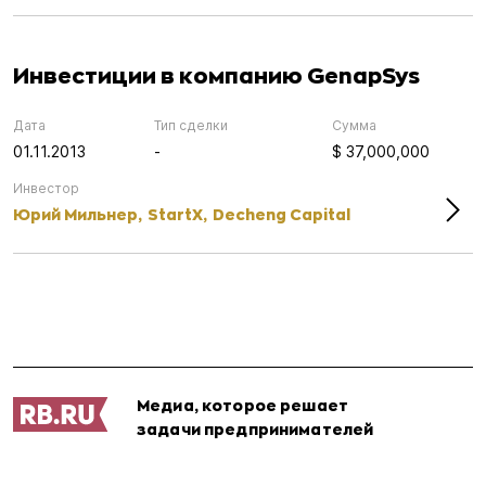
Инвестиции в компанию GenapSys
Дата
Тип сделки
Сумма
01.11.2013
-
$ 37,000,000
Инвестор
Юрий Мильнер,
StartX,
Decheng Capital
Медиа, которое решает
задачи предпринимателей