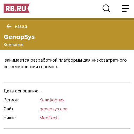
назад
GenapSys
Компания
занимается разработкой платформы для низкозатратного
секвенирования геномов.
Дата основания:
-
Регион:
Калифорния
Сайт:
genapsys.com
Ниши:
MedTech