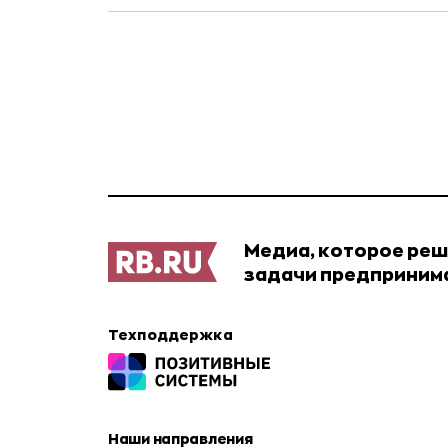
Медиа, которое ре
задачи предприним
Техподдержка
Наши направления