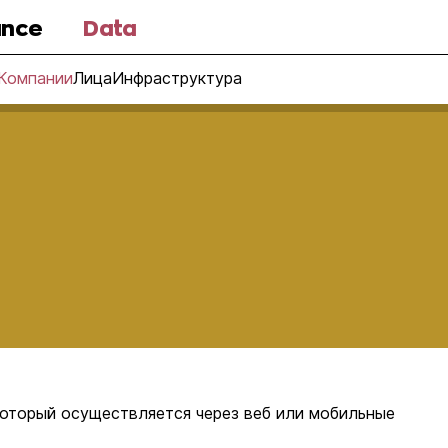
nce
Data
Компании
Лица
Инфраструктура
который осуществляется через веб или мобильные