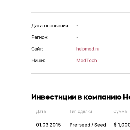
Дата основания:
-
Регион:
-
Сайт:
helpmed.ru
Ниши:
MedTech
Инвестиции в компанию 
Дата
Тип сделки
Сумма
01.03.2015
Pre-seed / Seed
$ 1,00