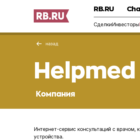
RB.RU
Cha
Сделки
Инвесторы
назад
Helpmed
Компания
Интернет-сервис консультаций с врачом, 
устройства.