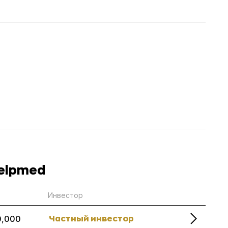
Helpmed
Инвестор
Частный инвестор
0,000