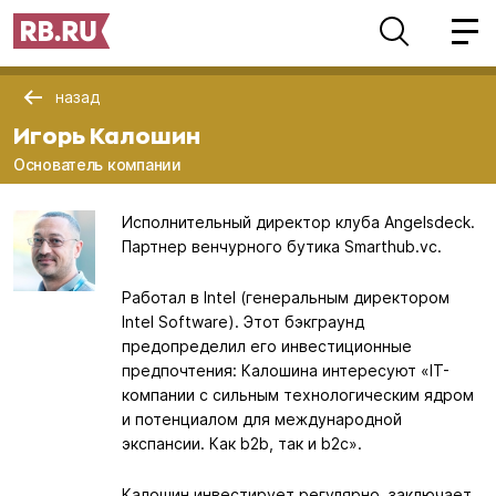
назад
Игорь Калошин
Основатель компании
Исполнительный директор клуба Angelsdeck.
Партнер венчурного бутика Smarthub.vc.
Работал в Intel (генеральным директором
Intel Software). Этот бэкграунд
предопределил его инвестиционные
предпочтения: Калошина интересуют «IT-
компании с сильным технологическим ядром
и потенциалом для международной
экспансии. Как b2b, так и b2c».
Калошин инвестирует регулярно, заключает