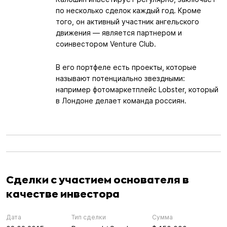
по несколько сделок каждый год. Кроме
того, он активный участник ангельского
движения — является партнером и
соинвестором Venture Club.
В его портфеле есть проекты, которые
называют потенциально звездными:
например фотомаркетплейс Lobster, который
в Лондоне делает команда россиян.
Сделки с участием основателя в
качестве инвестора
Дата
Тип сделки
Сумма