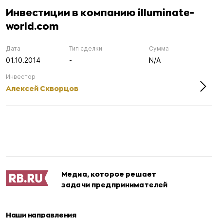
Инвестиции в компанию illuminate-
world.com
Дата
Тип сделки
Сумма
01.10.2014
-
N/A
Инвестор
Алексей Скворцов
Медиа, которое решает
задачи предпринимателей
Наши направления