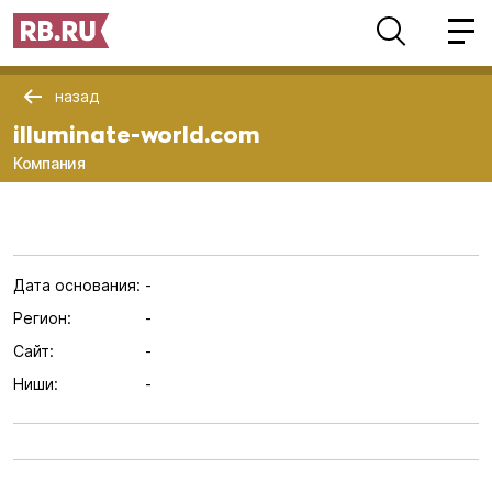
назад
illuminate-world.com
Компания
Дата основания:
-
Регион:
-
Сайт:
-
Ниши:
-